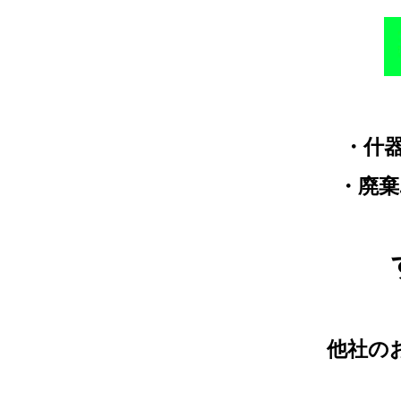
・什器
・廃棄
他社の