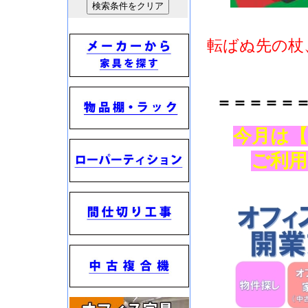
転ばぬ先の杖
＝＝
＝＝＝
今月は
ご利用