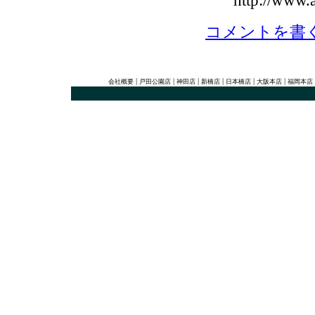
http://www.a
コメントを書
|
|
|
|
|
|
会社概要
戸田公園店
神田店
新橋店
日本橋店
大阪本店
福岡本店