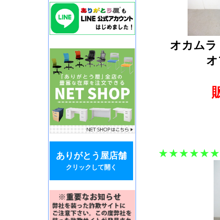
オカムラ
オ
★★★★★★
ありがとう屋店舗
クリックして開く