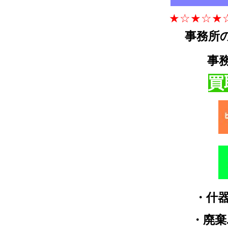
★☆★☆★
事務所
事
買
・什器
・廃棄