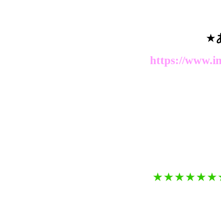
★
https://www.i
★★
★★
★★