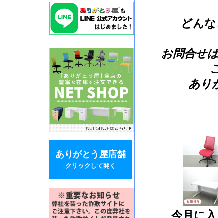
どんな
お問合せは
ありが
ありがとう屋店舗
クリックして開く
今月に入