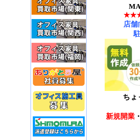
MA
★★
店舗
ちょ
新規開業