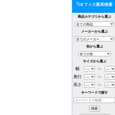
オフィス家具検索
商品カテゴリから選ぶ
メーカーから選ぶ
色から選ぶ
サイズから選ぶ
幅
～
奥行
～
高さ
～
キーワードで探す