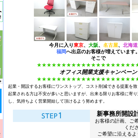
今月に入り
東京
、
大阪
、
名古屋
、
北海道
福岡
へ出店のお客様が増えています
そこで
★★
★★
★★
★★
★★
★★
★★
★★
★★
★★
オフィス開業支援キャンペーン
★★
★★
★★
★★
★★
★★
★★
★★
★★
★★
起業・開設するお客様にワンストップ、コスト削減できる提案を致
起業される方は不安が多いと思いますが、出来る限りお客様に寄り
し、気持ちよく営業開始して頂けるよう努めます。
新事務所開設
お客様の計画、ご
くだ
ご希望に沿えるよ