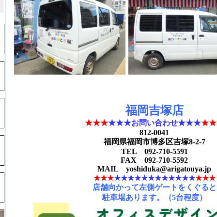
福岡吉塚店
★★★
★★★お問い合わせ
★★★
★★
812-0041
福岡県福岡市博多区吉塚8-2-7
TEL 092-710-5591
FAX
092-710-5592
MAI
L yoshiduka@ariga
touya.jp
★★★
★★★
★★★
★★★
★★★
★★★
店舗向かって左側ゲートをくぐると
駐車場あります。（5台程度）