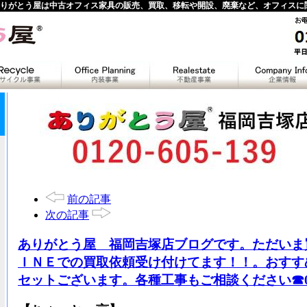
りがとう屋は中古オフィス家具の販売、買取、移転や開設、廃棄など、オフィスに
前の記事
次の記事
ありがとう屋 福岡吉塚店ブログです。ただいま
ＩＮＥでの買取依頼受け付けてます！！。おすす
セットございます。各種工事もご相談ください☎092-7