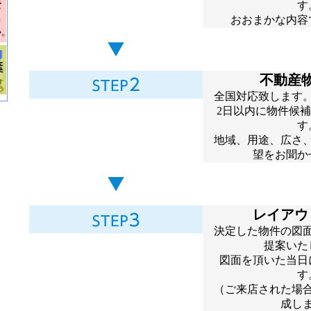
す
おおまかな内容
不動産
全国対応致します
2日以内に物件候
す
地域、用途、広さ
望をお聞か
レイアウ
決定した物件の図
提案いた
図面を頂いた当日
す
（ご来店された場合
成し