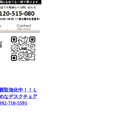
関わる全てを一括で承ります。
買取強化中！！Ｌ
めなデスクチェア
10-5591