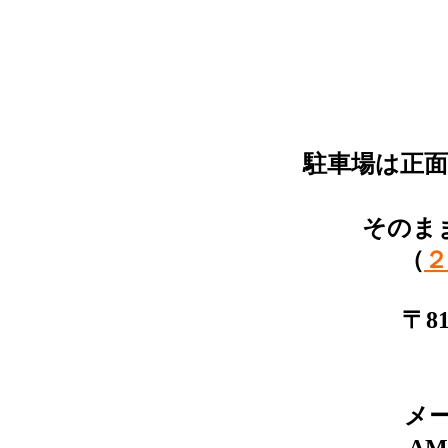
駐車場は正
そのま
（
〒8
メ
AM