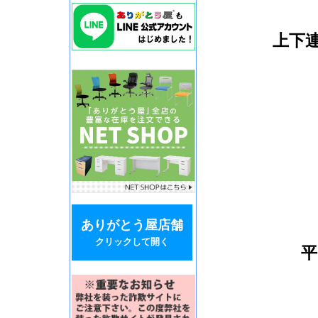
上下
ありがとう屋店舗
クリックして開く
平