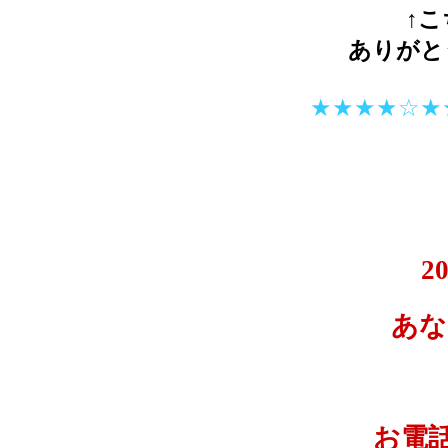
↑
ありがと
★★★★☆★
2
あな
お電話