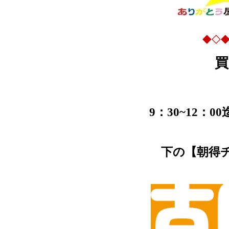
◆◇
買
9：30~12
下の【朝得