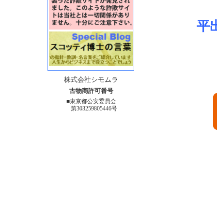
平
株式会社シモムラ
古物商許可番号
■東京都公安委員会
第303259805446号