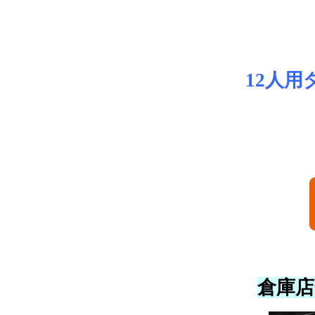
12人
倉庫店