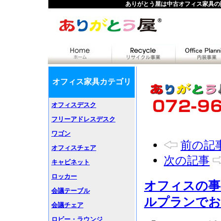
ありがとう屋は中古オフィス家具の
オフィス家具カテゴリ
オフィスデスク
フリーアドレスデスク
ワゴン
前の記
オフィスチェア
次の記事
キャビネット
ロッカー
オフィスの事
会議テーブル
ルプランでお
会議チェア
ロビー・ラウンジ