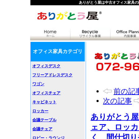
ありがとう屋は中古オフィス家具の
オフィス家具カテゴリ
オフィスデスク
フリーアドレスデスク
ワゴン
前の記
オフィスチェア
次の記事
キャビネット
ロッカー
ありがとう屋
会議テーブル
ェア、ロッカ
会議チェア
く、間仕切り
ロビー・ラウンジ