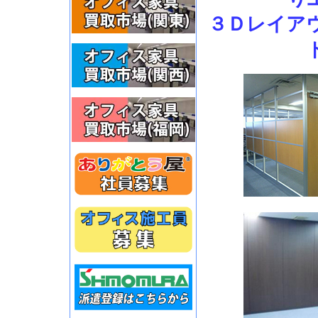
３Ｄレイア