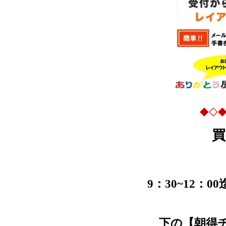
◆◇
買
9：30~12
下の【朝得