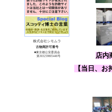
株式会社シモムラ
古物商許可番号
■東京都公安委員会
店内
第303259805446号
【当日、お