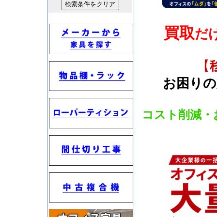
買取
だ
【
お困りの
コスト削減・