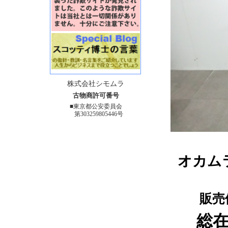
株式会社シモムラ
古物商許可番号
■東京都公安委員会
第303259805446号
オカムラ 
販売価格
総在