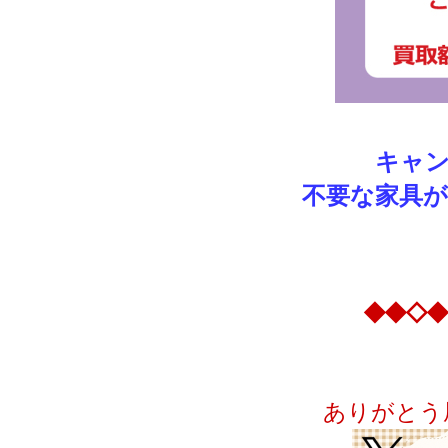
キャ
不要な家具
◆◆◇◆
ありがとう