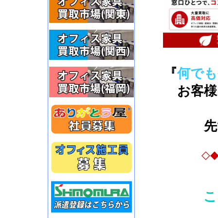
『
何でも
お客様
先
◇
こ