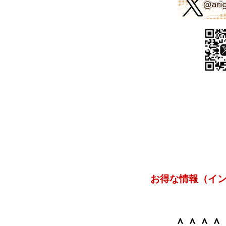
お得な
情報（イ
＾＾＾＾