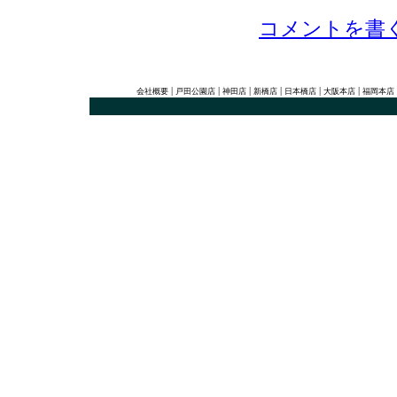
コメントを書
|
|
|
|
|
|
会社概要
戸田公園店
神田店
新橋店
日本橋店
大阪本店
福岡本店