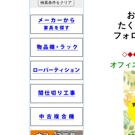
たく
フォ
◇◆
オフィ