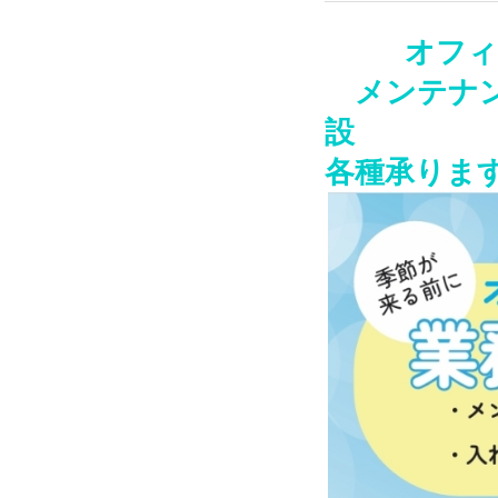
オフィ
メンテナン
各種承りま