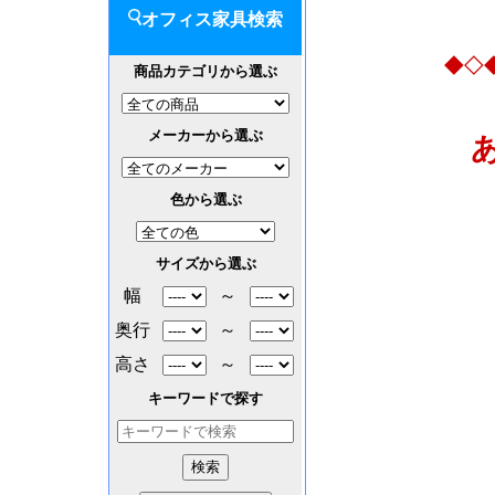
オフィス家具検索
◆◇
商品カテゴリから選ぶ
メーカーから選ぶ
色から選ぶ
サイズから選ぶ
幅
～
奥行
～
高さ
～
キーワードで探す