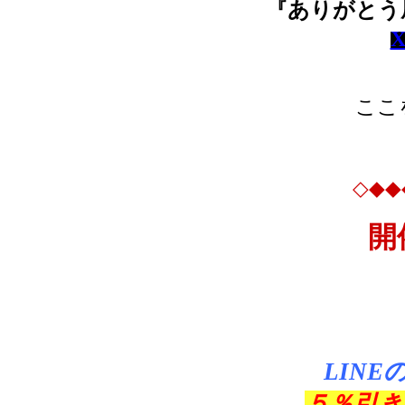
『ありがとう
ここ
◇◆◆◆◇◆
開
LIN
５％引き