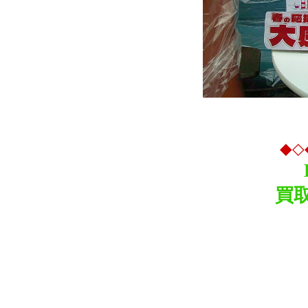
◆◇◆
買