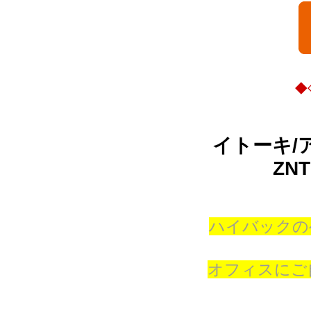
◆◇◆◆◆◇
イトーキ/ア
ZN
ハイバックの
オフィスにご