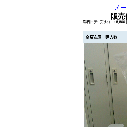
メー
販売
送料目安（税込）：
8,8
全店在庫
購入数