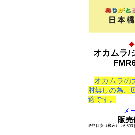
◆
オカムラ/シ
FMR
オカムラの
肘無しの為、
適です。
メー
販売
送料目安（税込）：
6,6