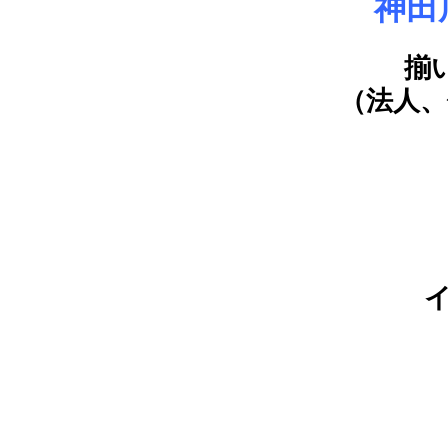
神田
揃
（法人