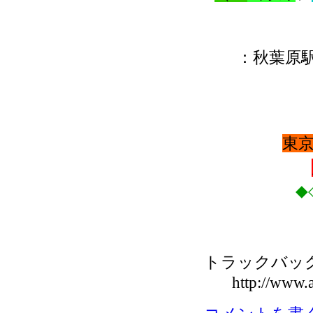
：秋葉原
東京
◆
トラックバックU
http://www.a