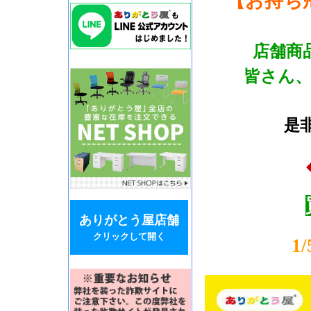
【お持ち
店舗商
皆さん
是
ありがとう屋店舗
クリックして開く
1