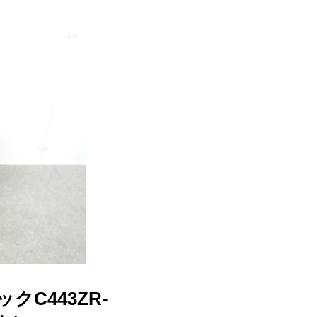
クC443ZR-