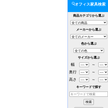
オフィス家具検索
商品カテゴリから選ぶ
メーカーから選ぶ
色から選ぶ
サイズから選ぶ
幅
～
奥行
～
高さ
～
キーワードで探す