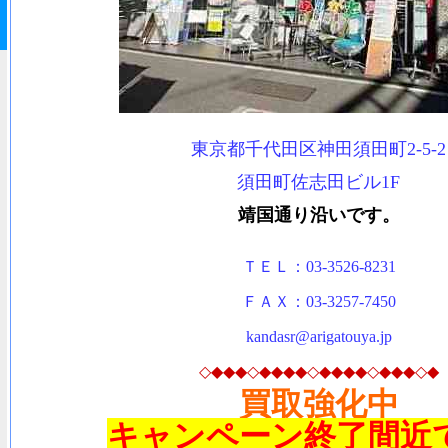
東京都千代田区神田須田町2-5-2
須田町佐志田ビル1F
靖国通り沿いです。
ＴＥＬ：03-3526-8231
ＦＡＸ：03-3257-7450
kan
dasr@arigatouya
.jp
◇◆◆◆◇◆◆◆◆◇◆◆◆◆◇◆◆◆◇◆
買取強化中
キャンペーン終了間近