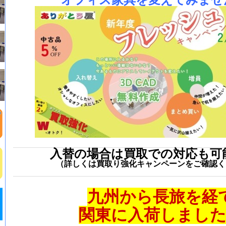
オフィス家具を変えてみませ
入替の場合は買取での対応も可
（詳しくは買取り強化キャンペーンをご確認く
九州から長旅を経
関東に入荷しまし