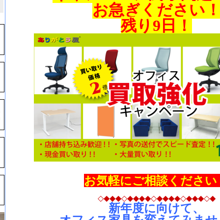
お急ぎください
残り9日！
お気軽にご相談ください
◇◆◆◆◇◆◆◆◆◇◆◆◆◆◇◆◆◆◇◆
新年度に向けて、