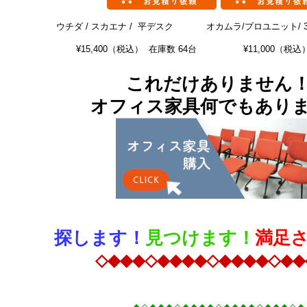
ウチダ / スカエナ / 平デスク
オカムラ/プロユニット/ 
¥15,400（税込） 在庫数 64台 ¥11,000（税込
これだけありません
オフィス家具何でもあり
探します！
見つけます！
満足
◇◆◆◆◇◆◆◆◆◇◆◆◆◆◇◆◆