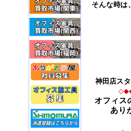
そんな時は
神田店ス
◇◆
オフィス
あり