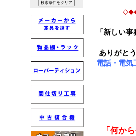
◇◆
「新しい事
ありがと
電話・電気
「何から