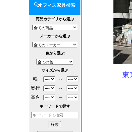
オフィス家具検索
商品カテゴリから選ぶ
メーカーから選ぶ
色から選ぶ
サイズから選ぶ
東
幅
～
奥行
～
高さ
～
キーワードで探す