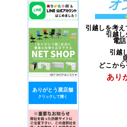
引越しを考え
引越し
電話
引越
どこから
あり
ありがとう屋店舗
クリックして開く