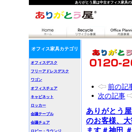
ありがとう屋は中古オフィス家具の
オフィス家具カテゴリ
オフィスデスク
フリーアドレスデスク
ワゴン
前の記
オフィスチェア
次の記事
キャビネット
ロッカー
ありがとう屋
会議テーブル
のお客様、大
会議チェア
ます＃神田 ＃
ロビー・ラウンジ