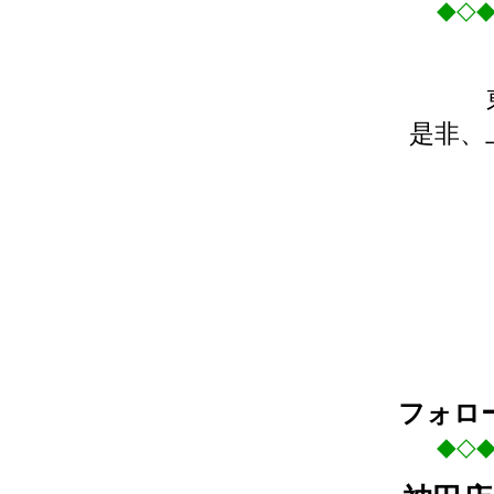
◆◇
是非、
フォロ
◆◇