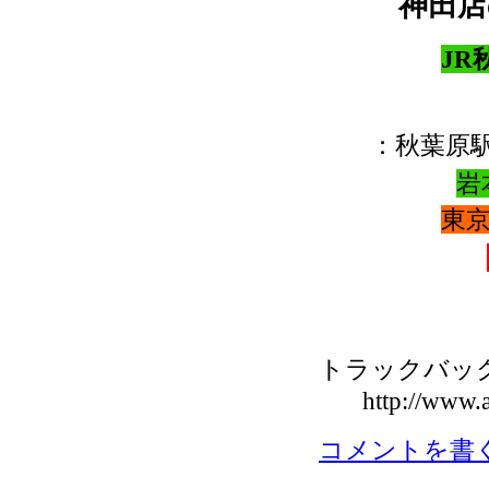
神田店
JR
：秋葉原
岩
東京
トラックバックU
http://www.a
コメントを書