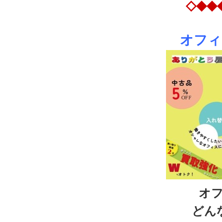
◇◆◆
オフィ
オ
どん