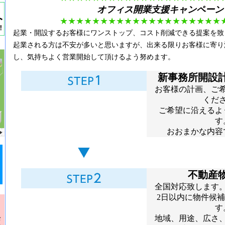
オフィス開業支援キャンペーン
★★
★★
★★
★★
★★
★★
★★
★★
★★
★★
起業・開設するお客様にワンストップ、コスト削減できる提案を致
起業される方は不安が多いと思いますが、出来る限りお客様に寄り
し、気持ちよく営業開始して頂けるよう努めます。
新事務所開設
お客様の計画、ご
くだ
ご希望に沿えるよ
す
おおまかな内容
不動産
全国対応致します
2日以内に物件候
す
地域、用途、広さ