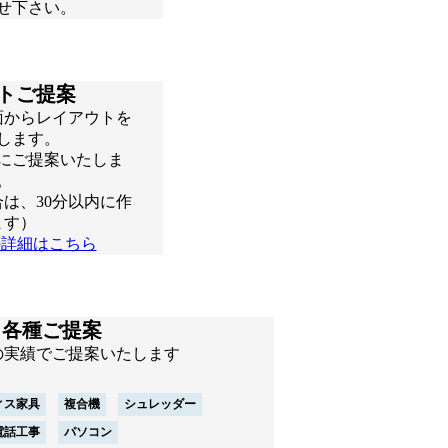
せ下さい。
トご提案
面からレイアウトを
します。
にご提案いたしま
。
は、30分以内に作
ます）
の詳細はこちら
各種ご提案
の実績でご提案いたします
ィス家具
複合機
シュレッダー
電話工事
パソコン