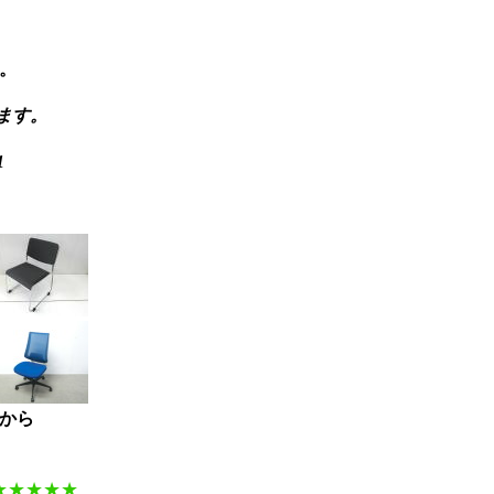
。
ます。
1
から
。
★★
★★
★