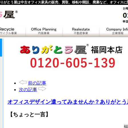
りがとう屋は中古オフィス家具の販売、買取、移転や開設、廃棄など、オフィスに
前の記事
次の記事
オフィスデザイン遣ってみませんか？ありがとう
【ちょっと一言】
福