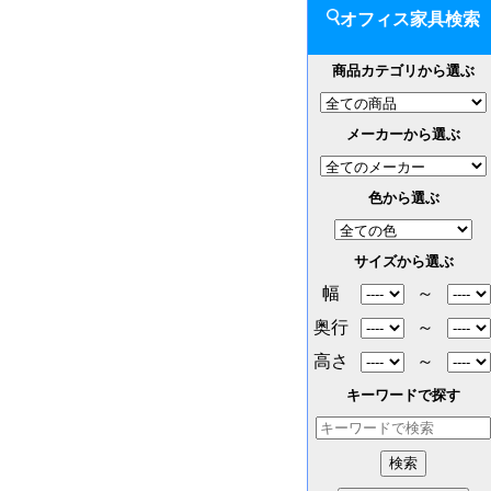
オフィス家具検索
商品カテゴリから選ぶ
メーカーから選ぶ
色から選ぶ
サイズから選ぶ
幅
～
奥行
～
高さ
～
キーワードで探す