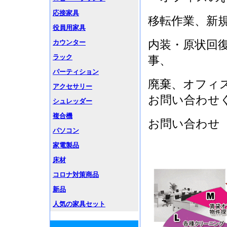
応接家具
移転作業、新
役員用家具
内装・原状回
カウンター
ラック
事、
パーティション
廃棄、オフィ
アクセサリー
お問い合わせ
シュレッダー
複合機
お問い合わせ 電話
パソコン
メール：web
家電製品
床材
コロナ対策商品
新品
人気の家具セット