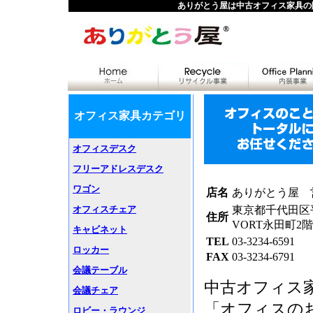
ありがとう屋は中古オフィス家具の
オフィス家具カテゴリ
オフィスデスク
フリーアドレスデスク
ワゴン
店名
ありがとう屋 
オフィスチェア
東京都千代田区平
住所
VORT永田町2階
キャビネット
TEL
03-3234-6591
ロッカー
FAX
03-3234-6791
会議テーブル
中古オフィス
会議チェア
「オフィスの
ロビー・ラウンジ