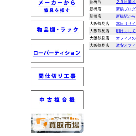
新橋店
２３区港区
新橋店
新橋ブログ
新橋店
新橋駅から
大阪鶴見店
本日リサイク
大阪鶴見店
明けまして
大阪鶴見店
オフィスの
大阪鶴見店
激安オフィ