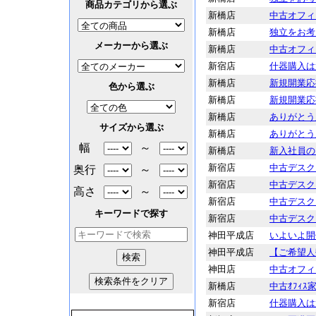
商品カテゴリから選ぶ
新橋店
中古オフィ
新橋店
独立をお考
メーカーから選ぶ
新橋店
中古オフィ
新宿店
什器購入は
新橋店
新規開業応
色から選ぶ
新橋店
新規開業応
新橋店
ありがとう
サイズから選ぶ
新橋店
ありがとう
幅
～
新橋店
新入社員の
新宿店
中古デスク
奥行
～
新宿店
中古デスク
高さ
～
新宿店
中古デスク
キーワードで探す
新宿店
中古デスク
神田平成店
いよいよ開
神田平成店
【ご希望人
神田店
中古オフィ
新橋店
中古ｵﾌｨ
新宿店
什器購入は