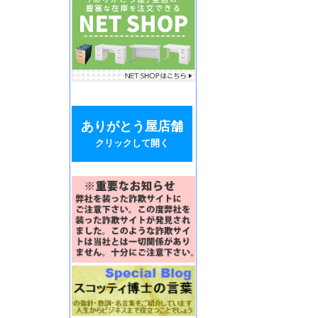
ありがとう屋店舗
クリックして開く