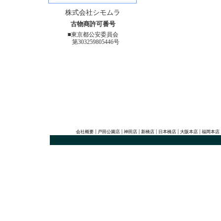
株式会社シモムラ
古物商許可番号
■東京都公安委員会
第303259805446号
|
|
|
|
|
|
会社概要
戸田公園店
神田店
新橋店
日本橋店
大阪本店
福岡本店